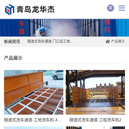
繁
新闻资讯
隧道式洗车通道-门口设工地洗车机，货车进出先洗...
产品展示
隧道式洗车通道-欧德巴斯因为高品质自动工地洗车...
产品展示
隧道式洗车通道-恩施引进工地洗车机 确保车辆进...
隧道式洗车通道-想运工地垃圾得先过工程洗车机
隧道式洗车通道-工程洗车机是治理渣土车污染道路...
隧道式洗车通道-安装渣土车工地洗车机,保障拉萨...
隧道式洗车通道-工地洗车机-4x3.8x5m
隧道式洗车通道-工程洗车机2