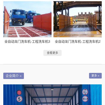
全自动龙门洗车机-工程洗车机3
全自动龙门洗车机-工程洗车机2
查看更多
企业简介 »
更多 »