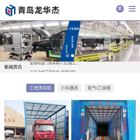
繁
全自动龙门洗车机-门口设工地洗车机，货车进出先洗...
新闻资讯
全自动龙门洗车机-欧德巴斯因为高品质自动工地洗车...
全自动龙门洗车机-恩施引进工地洗车机 确保车辆进...
全自动龙门洗车机-想运工地垃圾得先过工程洗车机
工地洗车机
小车器具
氧气/乙炔箱
全自动龙门洗车机-工程洗车机是治理渣土车污染道路...
全自动龙门洗车机-安装渣土车工地洗车机,保障拉萨...