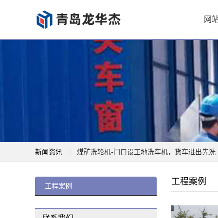
网
新闻资讯
煤矿洗轮机-门口设工地洗车机，货车进出先洗..
煤矿洗轮机-欧德巴斯因为高品质自动工地洗车..
工程案例
煤矿洗轮机-恩施引进工地洗车机 确保车辆进...
工程案例
煤矿洗轮机-想运工地垃圾得先过工程洗车机
煤矿洗轮机-工程洗车机是治理渣土车污染道路..