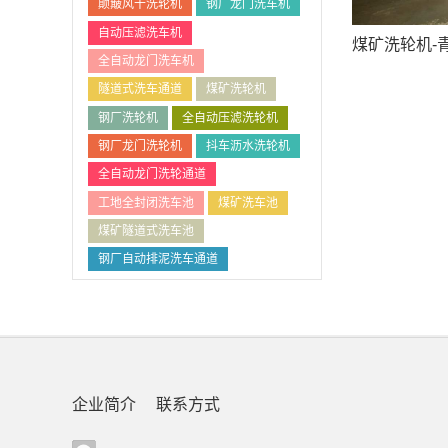
颠簸风干洗轮机
钢厂龙门洗车机
自动压滤洗车机
全自动龙门洗车机
隧道式洗车通道
煤矿洗轮机
钢厂洗轮机
全自动压滤洗轮机
钢厂龙门洗轮机
抖车沥水洗轮机
全自动龙门洗轮通道
工地全封闭洗车池
煤矿洗车池
煤矿隧道式洗车池
钢厂自动排泥洗车通道
企业简介
联系方式