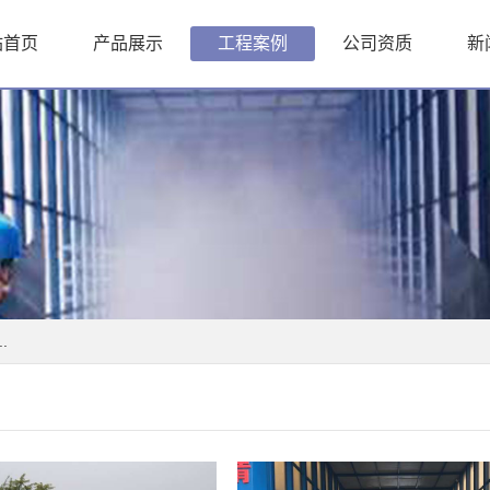
站首页
产品展示
工程案例
公司资质
新
.
.
.