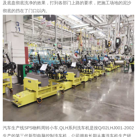
及底盘彻底洗净的效果，打到各部门上路的要求，把施工场地的泥沙
彻底的挡在了门口以内。
汽车生产线SPS物料周转小车,QLH系列洗车机是按Q/02LHJ001-2002
生产的第三代新型电脑控制洗车机，公司拥有长期从事洗车机生产研