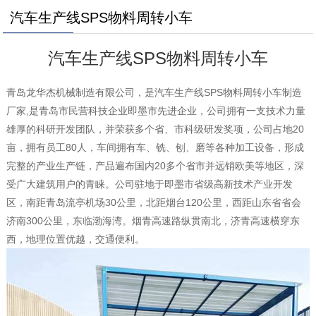
汽车生产线SPS物料周转小车
汽车生产线SPS物料周转小车
青岛龙华杰机械制造有限公司，是汽车生产线SPS物料周转小车制造
厂家,是青岛市民营科技企业即墨市先进企业，公司拥有一支技术力量
雄厚的科研开发团队，并荣获多个省、市科级研发奖项，公司占地20
亩，拥有员工80人，车间拥有车、铣、刨、磨等各种加工设备，形成
完整的产业生产链，产品遍布国内20多个省市并远销欧美等地区，深
受广大建筑用户的青睐。公司驻地于即墨市省级高新技术产业开发
区，南距青岛流亭机场30公里，北距烟台120公里，西距山东省省会
济南300公里，东临渤海湾。烟青高速路纵贯南北，济青高速横穿东
西，地理位置优越，交通便利。