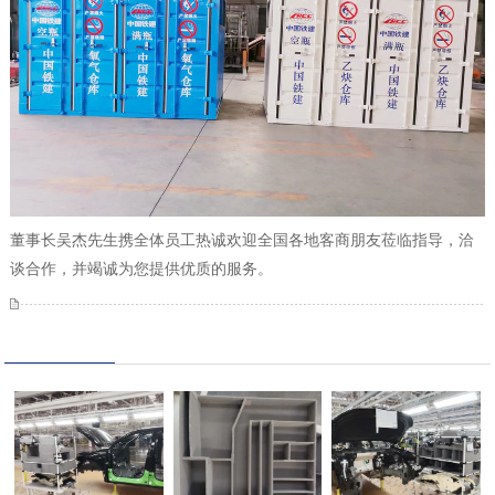
董事长吴杰先生携全体员工热诚欢迎全国各地客商朋友莅临指导，洽
谈合作，并竭诚为您提供优质的服务。