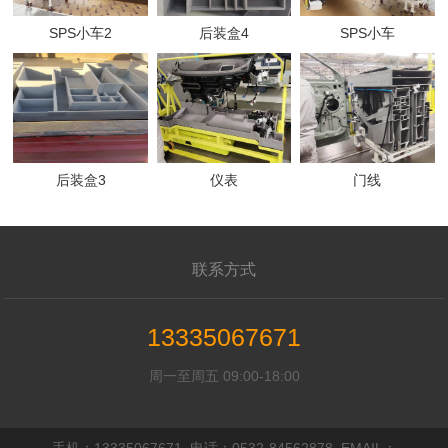
SPS小车2
后装盒4
SPS小车
后装盒3
仪表
门线
联系方式
13335067671
周一至周五 09:00-18:00
手机：13335067671 电话：0532-84562878 EMAIL：