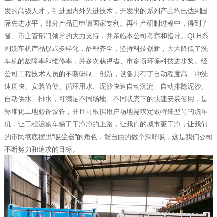
发的高级人才，引进国内外先进技术，开发出的系列产品均已达到国
际先进水平，部分产品已申请国家专利。再生产研制过程中，得到了
省、市主管部门领导的大力支持，并亲临本公司考察和指导。QLH系
列洗车机产品形式多样化，品种齐全，坚持科技创新，大大降低了洗
车机的故障率和维修率，并多次获得省、市多项环保科技进步奖。经
公司工程技术人员的不断研制、创新，设备具有了自动程度高、冲洗
速度快、安装简便、循环用水、泥沙快速自动沉淀、自动排除泥沙、
自动供水、排水，可满足不同场地、不同状态下的快速安装使用，是
标准化工地必备设备，并且可根据用户场地需求定做特殊型号的洗车
机，让工程运输车辆干干净净的上路，让我们的城市更干净，让我们
的市民彻底摆脱“吸尘器”的角色，能自由的做个深呼吸，这是我们公司
不断努力和追求的目标。